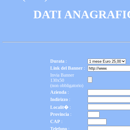
DATI ANAGRAFI
Durata
:
Link del Banner
:
Invia Banner
130x50
(non obbligatorio)
Azienda
:
Indirizzo
:
Localit�
:
Provincia
:
CAP
:
Telefono
: