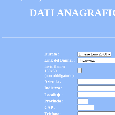
DATI ANAGRAFI
Durata
:
Link del Banner
:
Invia Banner
130x50
(non obbligatorio)
Azienda
:
Indirizzo
:
Localit�
:
Provincia
:
CAP
:
Telefono
: