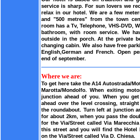
service is sharp. For sun lovers we r
relax in our hotel. We are a few meter
and "500 metres" from the town cent
room has a Tv, Telephone, VHS-DVD, Wir
bathroom, with room service. We hav
outside in the porch. At the private 
changing cabin. We also have free park
English,German and French. Open per
end of september.
Where we are:
To get here take the A14 Autostrada/Mot
Marotta/Mondolfo. When exiting motor
junction ahead of you. When you get t
ahead over the level crossing, straigh
the roundabout. Turn left at junction a
for about 2km, when you pass the dou
for the Via/Street called Via Marecchia
this street and you will find the Hotel
on the Via/Street called Via D. Chiesa.