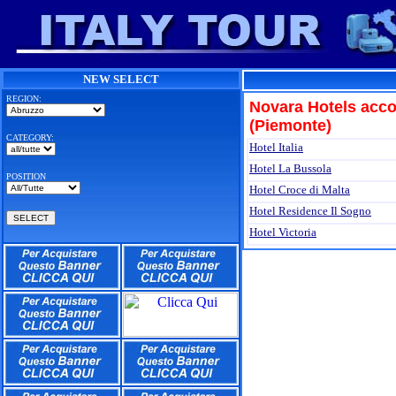
NEW SELECT
REGION:
Novara Hotels acco
(Piemonte)
CATEGORY:
Hotel Italia
Hotel La Bussola
POSITION
Hotel Croce di Malta
Hotel Residence Il Sogno
Hotel Victoria