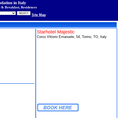
ation in Italy
 & Breakfast, Residences
Site Map
Starhotel Majestic
Corso Vittorio Emanuele, 54, Torino, TO, Italy