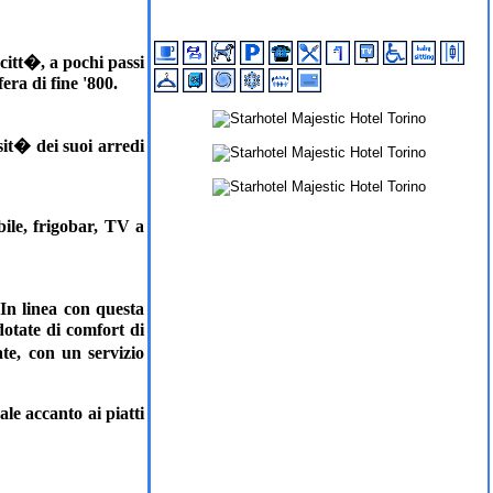
 citt�, a pochi passi
era di fine '800.
sit� dei suoi arredi
bile, frigobar, TV a
 In linea con questa
dotate di comfort di
te, con un servizio
le accanto ai piatti