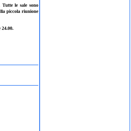
 Tutte le sale sono
lla piccola riunione
e 24.00.