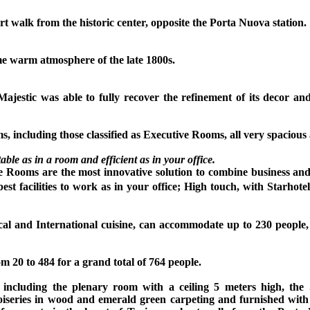
ort walk from the historic center, opposite the Porta Nuova station.
ame warm atmosphere of the late 1800s.
ajestic was able to fully recover the refinement of its decor and
s, including those classified as Executive Rooms, all very spaciou
able as in a room and efficient as in your office.
ve Rooms are the most innovative solution to combine business and
st facilities to work as in your office; High touch, with Starhote
local and International cuisine, can accommodate up to 230 people,
 20 to 484 for a grand total of 764 people.
ncluding the plenary room with a ceiling 5 meters high, the S
oiseries in wood and emerald green carpeting and furnished with t