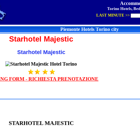
Accommod
Torino Hotels, Bed
LAST MINUTE >>
Piemonte Hotels Torino city
Starhotel Majestic
Starhotel Majestic
NG FORM - RICHIESTA PRENOTAZIONE
STARHOTEL MAJESTIC