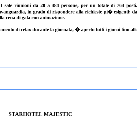
1 sale riunioni da 20 a 484 persone, per un totale di 764 posti.
anguardia, in grado di rispondere alla richieste pi� esigenti: da
lla cena di gala con animazione.
omento di relax durante la giornata, � aperto tutti i giorni fino all
STARHOTEL MAJESTIC