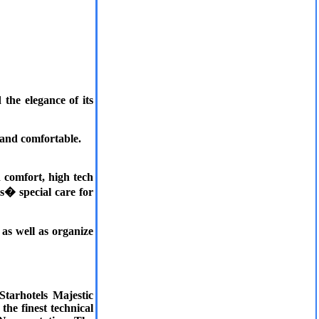
 the elegance of its
s and comfortable.
 comfort, high tech
ls� special care for
 as well as organize
tarhotels Majestic
he finest technical